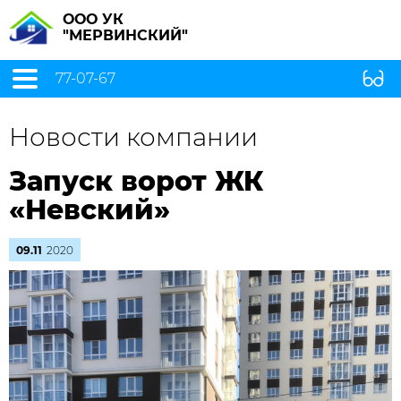
ООО УК
"МЕРВИНСКИЙ"
77-07-67
Новости компании
Запуск ворот ЖК
«Невский»
09.11
2020