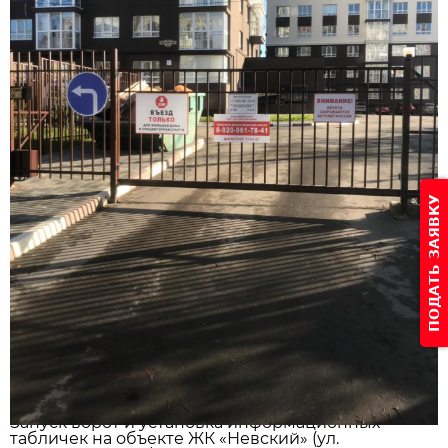
ПОДАТЬ ЗАЯВКУ
Запуск ворот и установка информационных
табличек на объекте ЖК «Невский» (ул.