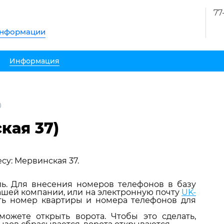
77
информации
Информация
кая 37)
у: Мервинская 37.
ль. Для внесения номеров телефонов в базу
ашей компании, или на электронную почту
UK-
ать номер квартиры и номера телефонов для
можете открыть ворота. Чтобы это сделать,