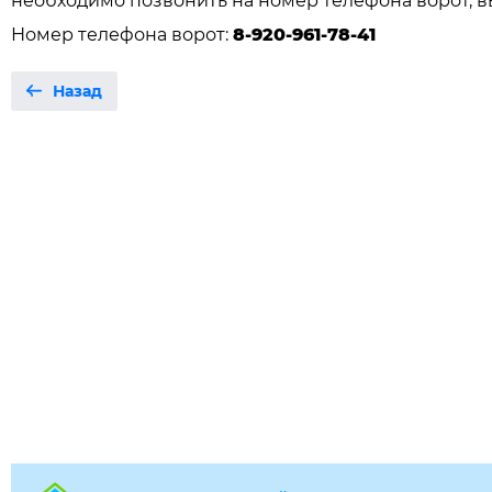
необходимо позвонить на номер телефона ворот, в
Номер телефона ворот:
8-920-961-78-41
Назад