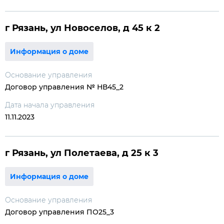
г Рязань, ул Новоселов, д 45 к 2
Информация о доме
Основание управления
Договор управления № НВ45_2
Дата начала управления
11.11.2023
г Рязань, ул Полетаева, д 25 к 3
Информация о доме
Основание управления
Договор управления ПО25_3