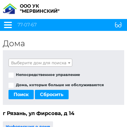
ООО УК
"МЕРВИНСКИЙ"
77-07-67
Дома
Выберите дом для поиска
Непосредственное управление
Дома, которые больше не обслуживаются
Поиск
Сбросить
г Рязань, ул Фирсова, д 14
Информация о доме